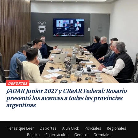
DEPORTES
JADAR Junior 2027 y CReAR Federal: Rosario
presentó los avances a todas las provincias
argentinas
Tenés que Leer
Deportes
A un Click
Policiales
Regionales
Política
Espectáculos
Género
Gremiales