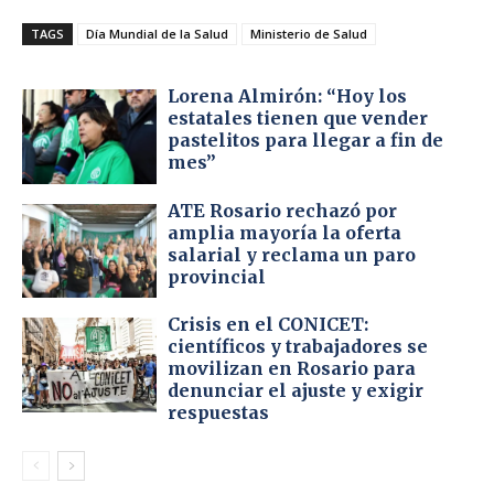
TAGS
Día Mundial de la Salud
Ministerio de Salud
Lorena Almirón: “Hoy los
estatales tienen que vender
pastelitos para llegar a fin de
mes”
ATE Rosario rechazó por
amplia mayoría la oferta
salarial y reclama un paro
provincial
Crisis en el CONICET:
científicos y trabajadores se
movilizan en Rosario para
denunciar el ajuste y exigir
respuestas