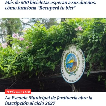
Más de 600 bicicletas esperan a sus dueños:
cómo funciona “Recuperá tu bici”
TENÉS QUE LEER
La Escuela Municipal de Jardinería abre la
inscripción al ciclo 2027