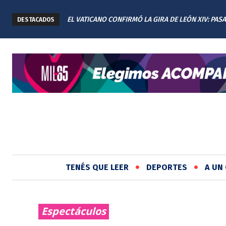
EL VATICANO CONFIRMÓ LA GIRA DE LEÓN XIV: PAS
SAN JERÓNIMO SUD INICIÓ LA RENOVACIÓN INTE
DESTACADOS
CUATRO DÍAS EN ARGENTINA
PLAZA TITA MERELLO
TENÉS QUE LEER
DEPORTES
A UN 
Espectáculos