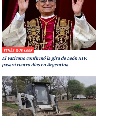
TENÉS QUE LEER
El Vaticano confirmó la gira de León XIV:
pasará cuatro días en Argentina