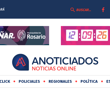
ARÁ
GRAL DE LA
BUSCAR...
CLICK
POLICIALES
REGIONALES
POLÍTICA
E