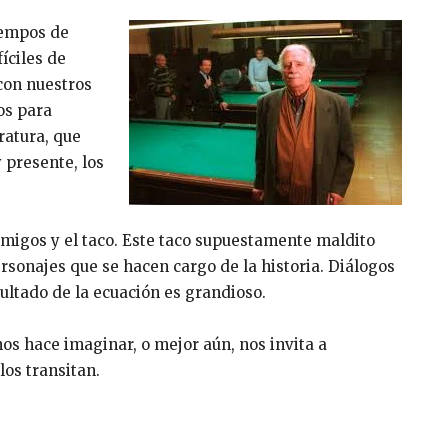
iempos de
íciles de
con nuestros
os para
ratura, que
 presente, los
 amigos y el taco. Este taco supuestamente maldito
ersonajes que se hacen cargo de la historia. Diálogos
ltado de la ecuación es grandioso.
os hace imaginar, o mejor aún, nos invita a
los transitan.