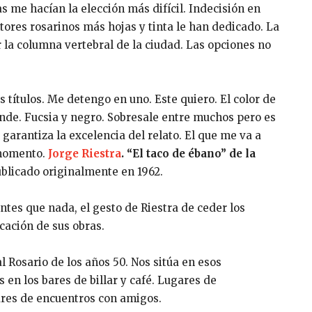
s me hacían la elección más difícil. Indecisión en
ritores rosarinos más hojas y tinta le han dedicado. La
er la columna vertebral de la ciudad. Las opciones no
 títulos. Me detengo en uno. Este quiero. El color de
nde. Fucsia y negro. Sobresale entre muchos pero es
 garantiza la excelencia del relato. El que me va a
 momento.
Jorge Riestra
. “El taco de ébano” de la
blicado originalmente en 1962.
ntes que nada, el gesto de Riestra de ceder los
cación de sus obras.
al Rosario de los años 50. Nos sitúa en esos
 en los bares de billar y café. Lugares de
res de encuentros con amigos.