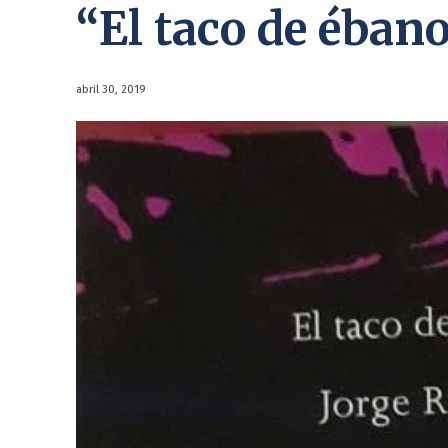
“El taco de éban
abril 30, 2019