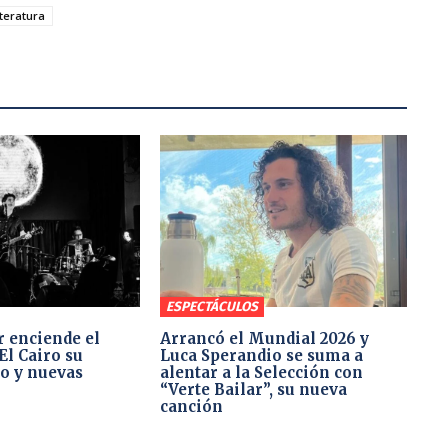
iteratura
ESPECTÁCULOS
 enciende el
Arrancó el Mundial 2026 y
El Cairo su
Luca Sperandio se suma a
co y nuevas
alentar a la Selección con
“Verte Bailar”, su nueva
canción