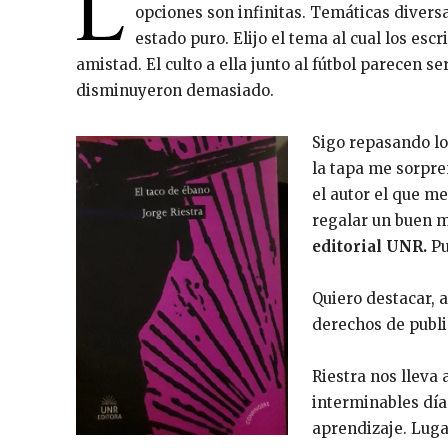
L
opciones son infinitas. Temáticas diversa
estado puro. Elijo el tema al cual los esc
amistad. El culto a ella junto al fútbol parecen s
disminuyeron demasiado.
Sigo repasando los
la tapa me sorpre
el autor el que me
regalar un buen
editorial UNR.
Pu
Quiero destacar, a
derechos de publi
Riestra nos lleva 
interminables días
aprendizaje. Luga