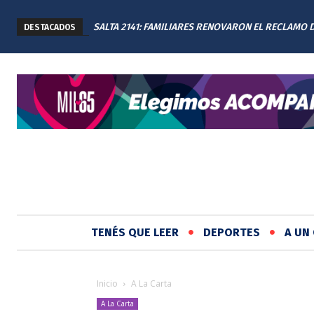
SALTA 2141: FAMILIARES RENOVARON EL RECLAMO 
DESTACADOS
JUSTICIA EN EL MEMORIAL
TENÉS QUE LEER
DEPORTES
A UN 
Inicio
A La Carta
A La Carta