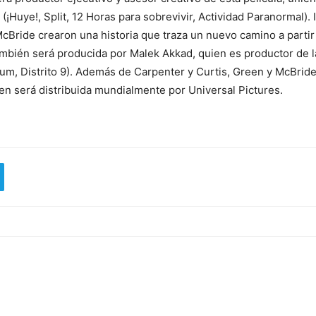
¡Huye!, Split, 12 Horas para sobrevivir, Actividad Paranormal). 
ride crearon una historia que traza un nuevo camino a partir 
ambién será producida por Malek Akkad, quien es productor de 
sium, Distrito 9). Además de Carpenter y Curtis, Green y McBrid
n será distribuida mundialmente por Universal Pictures.