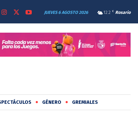
JUEVES 6 AGOSTO 2026
12.2
C
Rosario
SPECTÁCULOS
GÉNERO
GREMIALES