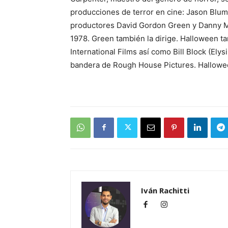
producciones de terror en cine: Jason Blum (
productores David Gordon Green y Danny McB
1978. Green también la dirige. Halloween t
International Films así como Bill Block (Ely
bandera de Rough House Pictures. Hallowee
Iván Rachitti