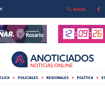
DE
BUSCAR...
CLICK
POLICIALES
REGIONALES
POLÍTICA
E