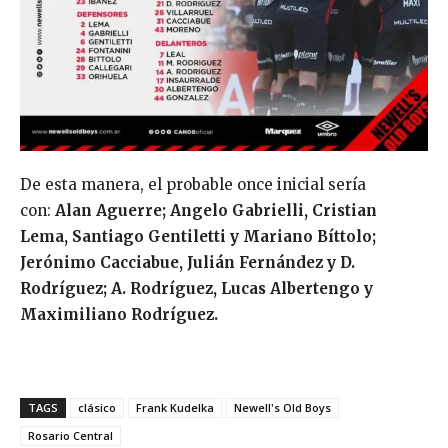
De esta manera, el probable once inicial sería
con:
Alan Aguerre; Angelo Gabrielli, Cristian
Lema, Santiago Gentiletti y Mariano Bíttolo;
Jerónimo Cacciabue, Julián Fernández y D.
Rodríguez; A. Rodríguez, Lucas Albertengo y
Maximiliano Rodríguez.
TAGS
clásico
Frank Kudelka
Newell's Old Boys
Rosario Central