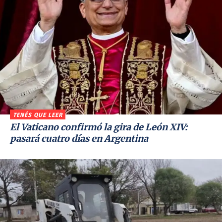
TENÉS QUE LEER
El Vaticano confirmó la gira de León XIV:
pasará cuatro días en Argentina