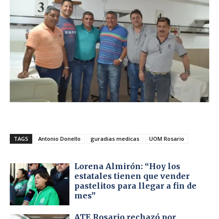
TAGS
Antonio Donello
guradias medicas
UOM Rosario
Lorena Almirón: “Hoy los
estatales tienen que vender
pastelitos para llegar a fin de
mes”
ATE Rosario rechazó por