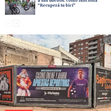
a sus dueños: cómo funciona
“Recuperá tu bici”