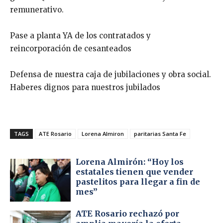
remunerativo.
Pase a planta YA de los contratados y
reincorporación de cesanteados
Defensa de nuestra caja de jubilaciones y obra social.
Haberes dignos para nuestros jubilados
TAGS
ATE Rosario
Lorena Almiron
paritarias Santa Fe
Lorena Almirón: “Hoy los
estatales tienen que vender
pastelitos para llegar a fin de
mes”
ATE Rosario rechazó por