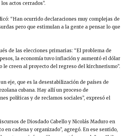
 los actos cerrados”.
ndicó: “Han ocurrido declaraciones muy complejas de
urdas pero que estimulan a la gente a pensar lo que
ués de las elecciones primarias: “El problema de
pesos, la economía tuvo inflación y aumentó el dólar
o le creen al proyecto del regreso del kirchnerismo”.
n eje, que es la desestabilización de países de
ezolana cubana. Hay allí un proceso de
es políticas y de reclamos sociales”, expresó el
scursos de Diosdado Cabello y Nicolás Maduro en
o en cadena y organizado”, agregó. En ese sentido,