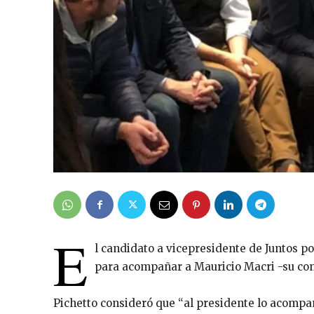
E
l candidato a vicepresidente de Juntos p
para acompañar a Mauricio Macri -su com
Pichetto consideró que “al presidente lo acompa