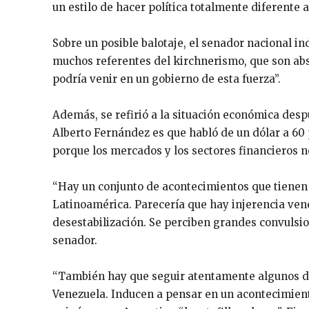
un estilo de hacer política totalmente diferente a
Sobre un posible balotaje, el senador nacional i
muchos referentes del kirchnerismo, que son abs
podría venir en un gobierno de esta fuerza”.
Además, se refirió a la situación económica desp
Alberto Fernández es que habló de un dólar a 60 
porque los mercados y los sectores financieros n
“Hay un conjunto de acontecimientos que tienen u
Latinoamérica. Parecería que hay injerencia ven
desestabilización. Se perciben grandes convulsion
senador.
“También hay que seguir atentamente algunos di
Venezuela. Inducen a pensar en un acontecimient