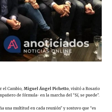
or el Cambio,
Miguel Ángel Pichetto
, visitó a Rosario
pañero de fórmula- en la marcha del “Sí, se puede”.
ña una multitud en cada reunión” y sostuvo que “es