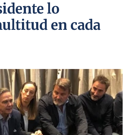
sidente lo
ltitud en cada