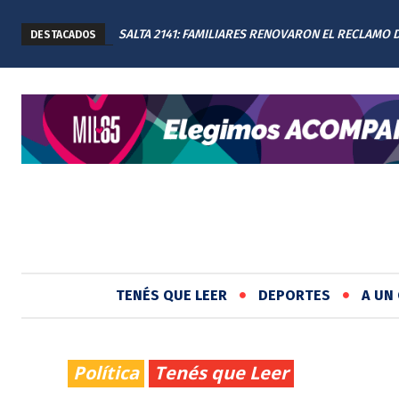
SALTA 2141: FAMILIARES RENOVARON EL RECLAMO 
DESTACADOS
JUSTICIA EN EL MEMORIAL
TENÉS QUE LEER
DEPORTES
A UN 
Política
Tenés que Leer