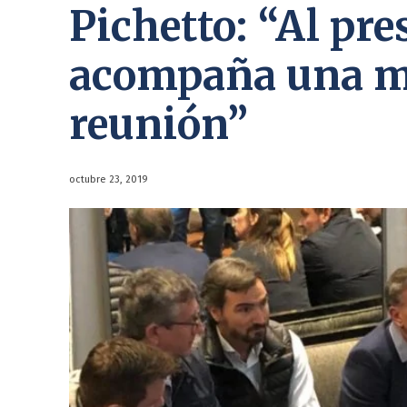
Pichetto: “Al pre
acompaña una mu
reunión”
octubre 23, 2019