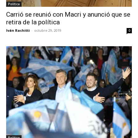
Política
Carrió se reunió con Macri y anunció que se
retira de la política
Iván Rachitti
-
octubre 29, 2019
0
Política