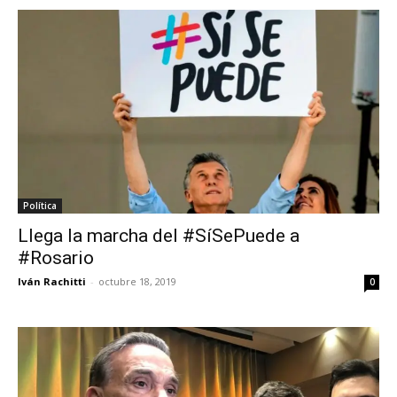
Política
Llega la marcha del #SíSePuede a
#Rosario
Iván Rachitti
-
octubre 18, 2019
0