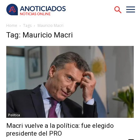
Home
Tags
Mauricio Macri
Tag: Mauricio Macri
Política
Macri vuelve a la política: fue elegido
presidente del PRO