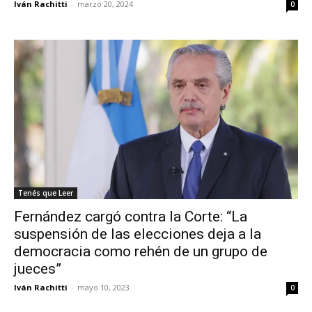
Iván Rachitti
-
marzo 20, 2024
0
Tenés que Leer
Fernández cargó contra la Corte: “La
suspensión de las elecciones deja a la
democracia como rehén de un grupo de
jueces”
Iván Rachitti
-
mayo 10, 2023
0