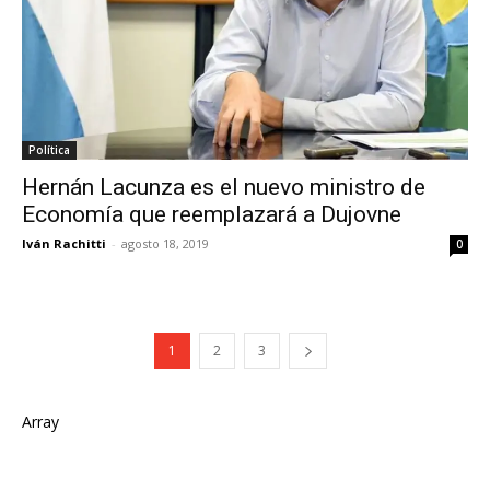
Política
Hernán Lacunza es el nuevo ministro de
Economía que reemplazará a Dujovne
Iván Rachitti
-
agosto 18, 2019
0
1
2
3
Array