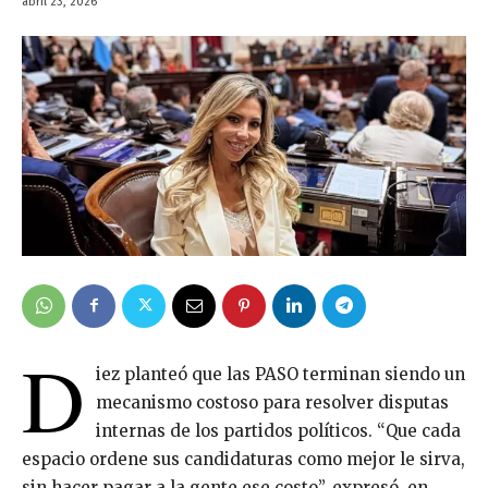
abril 23, 2026
D
iez planteó que las PASO terminan siendo un
mecanismo costoso para resolver disputas
internas de los partidos políticos. “Que cada
espacio ordene sus candidaturas como mejor le sirva,
sin hacer pagar a la gente ese costo”, expresó, en