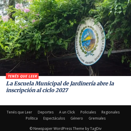
TENÉS QUE LEER
La Escuela Municipal de Jardinería abre la
inscripción al ciclo 2027
Tenés que Leer
Deportes
A un Click
Policiales
Regionales
Política
Espectáculos
Género
Gremiales
© Newspaper WordPress Theme by TagDiv