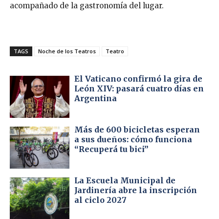
acompañado de la gastronomía del lugar.
TAGS
Noche de los Teatros
Teatro
El Vaticano confirmó la gira de
León XIV: pasará cuatro días en
Argentina
Más de 600 bicicletas esperan
a sus dueños: cómo funciona
“Recuperá tu bici”
La Escuela Municipal de
Jardinería abre la inscripción
al ciclo 2027