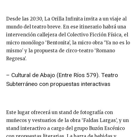
Desde las 20:30, La Orilla Infinita invita a un viaje al
mundo del teatro breve. En ese itinerario habrá una
intervención callejera del Colectivo Ficción Física, el
micro monólogo ‘Bentonita’, la micro obra ‘Ya no es lo
mismo’ y la propuesta de circo-teatro ‘Romano
Regresa’.
– Cultural de Abajo (Entre Ríos 579). Teatro
Subterráneo con propuestas interactivas
Este lugar ofrecerá un stand de fotografía con
muñecos y vestuarios de la obra ‘Faldas Largas’, y un
stand interactivo a cargo del grupo Buzón Escénico
con propuestas literarias. La barra de bebidas y