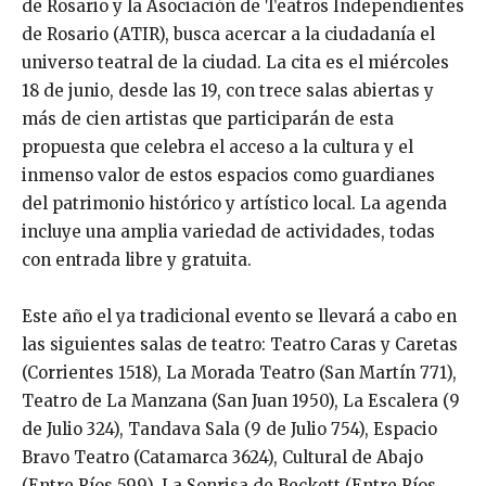
de Rosario y la Asociación de Teatros Independientes
de Rosario (ATIR), busca acercar a la ciudadanía el
universo teatral de la ciudad. La cita es el miércoles
18 de junio, desde las 19, con trece salas abiertas y
más de cien artistas que participarán de esta
propuesta que celebra el acceso a la cultura y el
inmenso valor de estos espacios como guardianes
del patrimonio histórico y artístico local. La agenda
incluye una amplia variedad de actividades, todas
con entrada libre y gratuita.
Este año el ya tradicional evento se llevará a cabo en
las siguientes salas de teatro: Teatro Caras y Caretas
(Corrientes 1518), La Morada Teatro (San Martín 771),
Teatro de La Manzana (San Juan 1950), La Escalera (9
de Julio 324), Tandava Sala (9 de Julio 754), Espacio
Bravo Teatro (Catamarca 3624), Cultural de Abajo
(Entre Ríos 599), La Sonrisa de Beckett (Entre Ríos