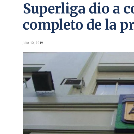
Superliga dio a c
completo de la 
julio 10, 2019