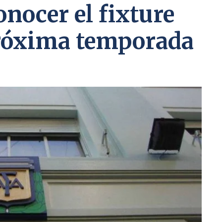
onocer el fixture
próxima temporada