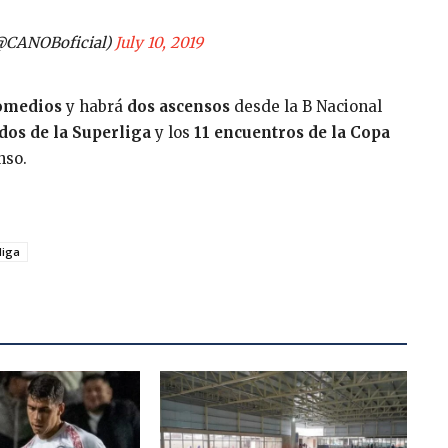
(@CANOBoficial)
July 10, 2019
romedios
y habrá
dos ascensos
desde la B Nacional
dos de la Superliga
y los
11 encuentros de la Copa
nso.
liga