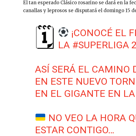
El tan esperado Clásico rosarino se dará en la fec
canallas y leprosos se disputará el domingo 15 d
🗓
¡CONOCÉ EL F
LA
#SUPERLIGA
2
ASÍ SERÁ EL CAMINO
EN ESTE NUEVO TORN
EN EL GIGANTE EN LA 
NO VEO LA HORA Q
ESTAR CONTIGO…