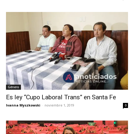
Género
Es ley “Cupo Laboral Trans” en Santa Fe
Ivanna Myszkowski
-
noviembre 1, 2019
0