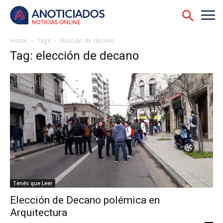
Home
Tags
Elección de decano
Tag: elección de decano
Tenés que Leer
Elección de Decano polémica en
Arquitectura