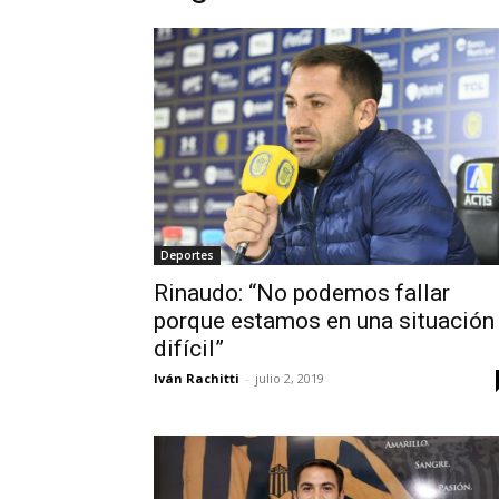
Deportes
Rinaudo: “No podemos fallar
porque estamos en una situación
difícil”
Iván Rachitti
-
julio 2, 2019