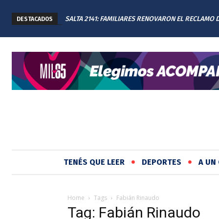
SALTA 2141: FAMILIARES RENOVARON EL RECLAMO 
DESTACADOS
JUSTICIA EN EL MEMORIAL
TENÉS QUE LEER
DEPORTES
A UN 
Home
Tags
Fabián Rinaudo
Tag: Fabián Rinaudo