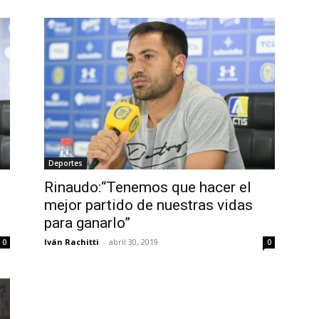
Deportes
Rinaudo:“Tenemos que hacer el
mejor partido de nuestras vidas
para ganarlo”
Iván Rachitti
-
abril 30, 2019
0
0