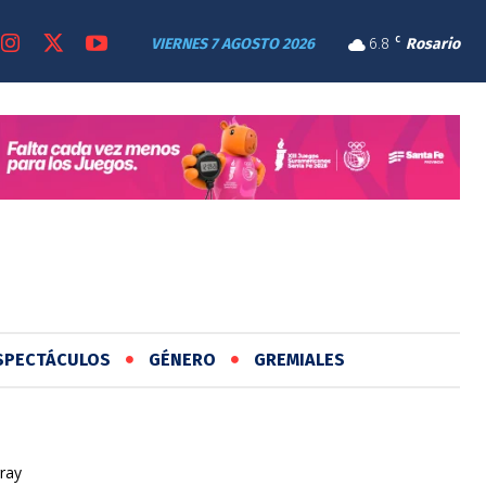
VIERNES 7 AGOSTO 2026
6.8
C
Rosario
SPECTÁCULOS
GÉNERO
GREMIALES
ray