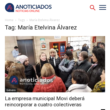
Home
Tags
María Etelvina Álvarez
Tag: María Etelvina Álvarez
Género
La empresa municipal Movi deberá
reincorporar a cuatro colectiveras