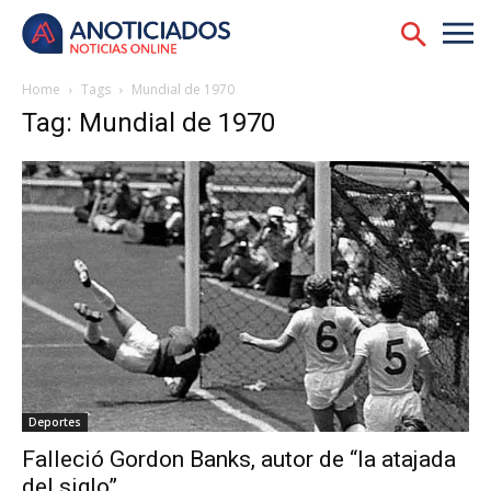
Home
Tags
Mundial de 1970
Tag: Mundial de 1970
Deportes
Falleció Gordon Banks, autor de “la atajada
del siglo”