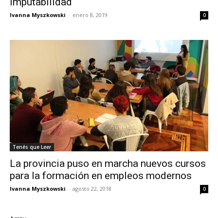
imputabilidad
Ivanna Myszkowski
-
enero 8, 2019
0
Tenés que Leer
La provincia puso en marcha nuevos cursos
para la formación en empleos modernos
Ivanna Myszkowski
-
agosto 22, 2018
0