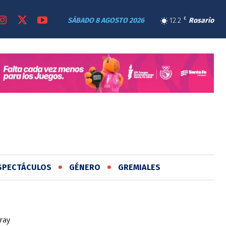
SÁBADO 8 AGOSTO 2026
12.2
C
Rosario
SPECTÁCULOS
GÉNERO
GREMIALES
ray