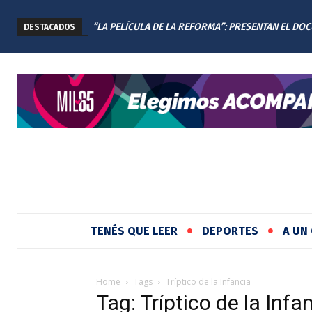
“LA PELÍCULA DE LA REFORMA”: PRESENTAN EL DO
DESTACADOS
DE LA NUEVA CONSTITUCIÓN DE SANTA FE
TENÉS QUE LEER
DEPORTES
A UN 
Home
Tags
Tríptico de la Infancia
Tag: Tríptico de la Infa