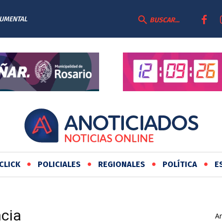
CUMENTAL
BUSCAR...
CLICK
POLICIALES
REGIONALES
POLÍTICA
E
ncia
Ar