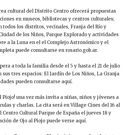
rea cultural del Distrito Centro ofrecerá propuestas
ciones en museos, bibliotecas y centros culturales;
 todos los distritos, vecinales, Franja del Río y
Ciudad de los Niños, Parque Explorado y actividades
bre a la Luna en el el Complejo Astronómico y el
pleta puede consultarse en rosario.gob.ar.
era a toda la familia desde el 5 y hasta el 21 de julio
 sus tres espacios: El Jardín de Los Niños, La Granja
ividades pueden consultarse aquí.
al Piojo! una vez más invita a niñas, niños y jóvenes a
las y charlas. La cita será en Village Cines del 16 al
 el Centro Cultural Parque de España el jueves 18 y
mación de Ojo al Piojo puede verse aquí.