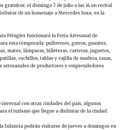
 gratuitos: el domingo 7 de julio a las 14 un recital
 disfrutar de un homenaje a Mercedes Sosa, en la
laza Pringles funcionará la Feria Artesanal de
para esta temporada: pulloveres, gorros, guantes,
s, mates, lámparas, billeteras, carteras, juguetes,
atillas, cuchillos, tablas y vajilla de madera, tazas,
tos artesanales de productores y emprendedores
 invernal con otras ciudades del país, algunos
a el turismo que llegue a disfrutar de la ciudad.
 la Infancia podrán visitarse de jueves a domingos en