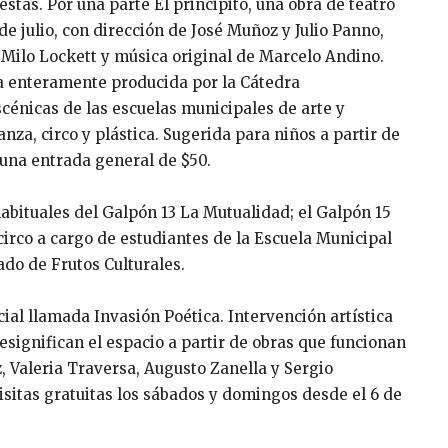
stas. Por una parte El principito, una obra de teatro
de julio, con dirección de José Muñoz y Julio Panno,
 Milo Lockett y música original de Marcelo Andino.
ra enteramente producida por la Cátedra
cénicas de las escuelas municipales de arte y
nza, circo y plástica. Sugerida para niños a partir de
n una entrada general de $50.
habituales del Galpón 13 La Mutualidad; el Galpón 15
circo a cargo de estudiantes de la Escuela Municipal
ado de Frutos Culturales.
al llamada Invasión Poética. Intervención artística
resignifican el espacio a partir de obras que funcionan
, Valeria Traversa, Augusto Zanella y Sergio
itas gratuitas los sábados y domingos desde el 6 de