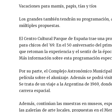
Vacaciones para mamis, papis, tías y tíos
Los grandes también tendrán su programación, 
múltiples propuestas.
El Centro Cultural Parque de España trae una pro
para chicos del ’69. En el 50 aniversario del prim
que retoman la experiencia y el sentir de la épo
Más información sobre esta programación especi
Por su parte, el Complejo Astronómico Municipal
película sobre el alunizaje. Además se podrá visi
Se trata de un viaje a la Argentina de 1969, dond
carrera espacial.
Además, continúan las muestras en museos, espect
las galerías de arte locales, propuestas en el Me