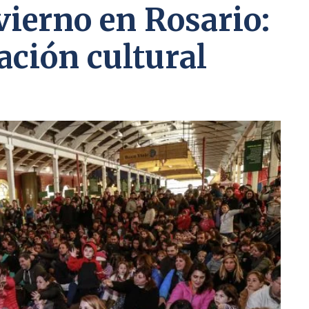
vierno en Rosario:
ción cultural