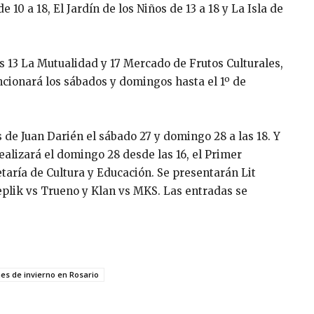
e 10 a 18, El Jardín de los Niños de 13 a 18 y La Isla de
es 13 La Mutualidad y 17 Mercado de Frutos Culturales,
uncionará los sábados y domingos hasta el 1º de
de Juan Darién el sábado 27 y domingo 28 a las 18. Y
ealizará el domingo 28 desde las 16, el Primer
etaría de Cultura y Educación. Se presentarán Lit
Replik vs Trueno y Klan vs MKS. Las entradas se
es de invierno en Rosario