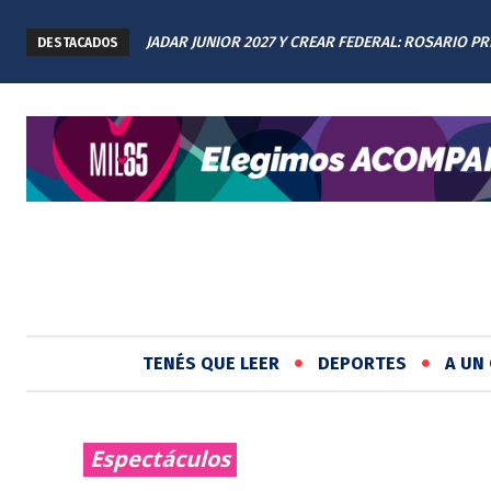
JADAR JUNIOR 2027 Y CREAR FEDERAL: ROSARIO P
DESTACADOS
LOS AVANCES A TODAS LAS PROVINCIAS ARGENTIN
TENÉS QUE LEER
DEPORTES
A UN 
Espectáculos