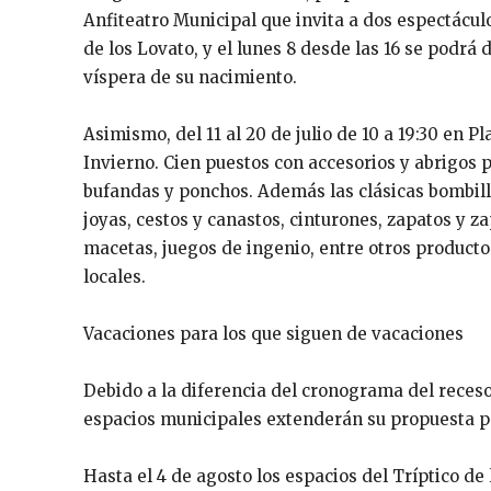
Anfiteatro Municipal que invita a dos espectáculos
de los Lovato, y el lunes 8 desde las 16 se podrá
víspera de su nacimiento.
Asimismo, del 11 al 20 de julio de 10 a 19:30 en P
Invierno. Cien puestos con accesorios y abrigos 
bufandas y ponchos. Además las clásicas bombilla
joyas, cestos y canastos, cinturones, zapatos y zap
macetas, juegos de ingenio, entre otros produc
locales.
Vacaciones para los que siguen de vacaciones
Debido a la diferencia del cronograma del receso
espacios municipales extenderán su propuesta par
Hasta el 4 de agosto los espacios del Tríptico de