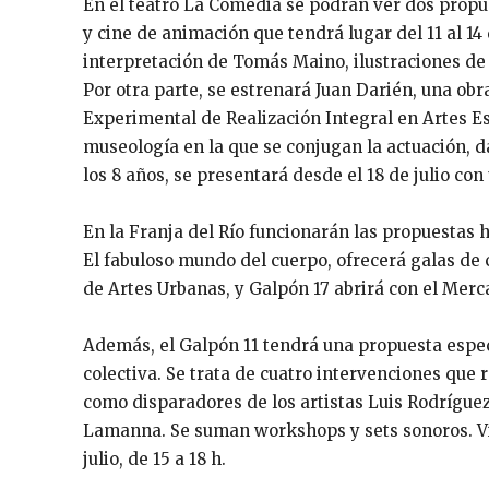
En el teatro La Comedia se podrán ver dos propue
y cine de animación que tendrá lugar del 11 al 14 
interpretación de Tomás Maino, ilustraciones de
Por otra parte, se estrenará Juan Darién, una ob
Experimental de Realización Integral en Artes Es
museología en la que se conjugan la actuación, da
los 8 años, se presentará desde el 18 de julio co
En la Franja del Río funcionarán las propuestas 
El fabuloso mundo del cuerpo, ofrecerá galas de 
de Artes Urbanas, y Galpón 17 abrirá con el Merc
Además, el Galpón 11 tendrá una propuesta especi
colectiva. Se trata de cuatro intervenciones que 
como disparadores de los artistas Luis Rodríguez
Lamanna. Se suman workshops y sets sonoros. Vis
julio, de 15 a 18 h.