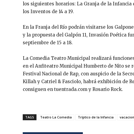
los siguientes horarios: La Granja de la Infancia d
los Inventos de 14 a 19.
En la Franja del Río podrán visitarse los Galpon
y la propuesta del Galpón 11, Invasión Poética f
septiembre de 15 a 18.
La Comedia Teatro Municipal realizará funciones 
en el Anfiteatro Municipal Humberto de Nito se r
Festival Nacional de Rap, con auspicio de la Secr
Killah y Catriel & Fasciolo, habrá exhibición de 
consiguen en tuentrada.com y Rosario Rock.
TAGS
Teatro La Comedia
Tríptico de la Infancia
vacacion