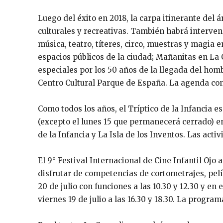
Luego del éxito en 2018, la carpa itinerante del á
culturales y recreativas. También habrá interven
música, teatro, títeres, circo, muestras y magia en
espacios públicos de la ciudad; Mañanitas en La 
especiales por los 50 años de la llegada del hom
Centro Cultural Parque de España. La agenda com
Como todos los años, el Tríptico de la Infancia esp
(excepto el lunes 15 que permanecerá cerrado) en
de la Infancia y La Isla de los Inventos. Las act
El 9° Festival Internacional de Cine Infantil Ojo 
disfrutar de competencias de cortometrajes, pelícu
20 de julio con funciones a las 10.30 y 12.30 y en
viernes 19 de julio a las 16.30 y 18.30. La progra