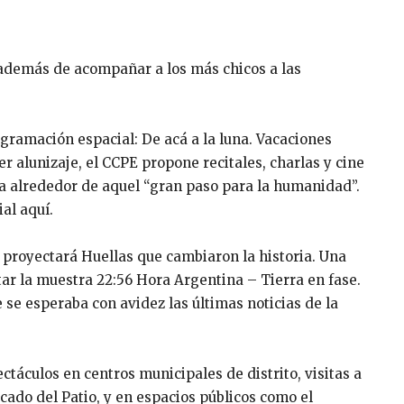
además de acompañar a los más chicos a las
gramación espacial: De acá a la luna. Vacaciones
er alunizaje, el CCPE propone recitales, charlas y cine
ca alrededor de aquel “gran paso para la humanidad”.
al aquí.
 proyectará Huellas que cambiaron la historia. Una
tar la muestra 22:56 Hora Argentina – Tierra en fase.
e se esperaba con avidez las últimas noticias de la
áculos en centros municipales de distrito, visitas a
rcado del Patio, y en espacios públicos como el