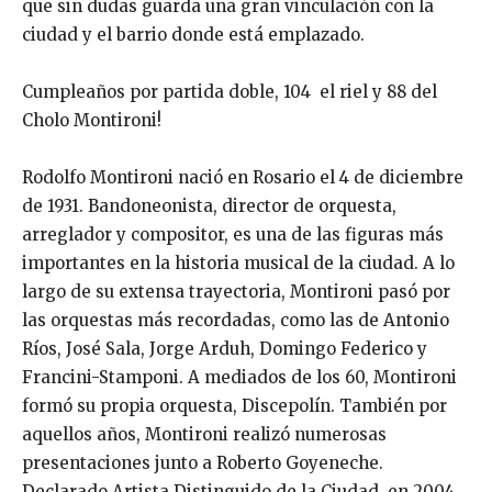
que sin dudas guarda una gran vinculación con la
ciudad y el barrio donde está emplazado.
Cumpleaños por partida doble, 104 el riel y 88 del
Cholo Montironi!
Rodolfo Montironi nació en Rosario el 4 de diciembre
de 1931. Bandoneonista, director de orquesta,
arreglador y compositor, es una de las figuras más
importantes en la historia musical de la ciudad. A lo
largo de su extensa trayectoria, Montironi pasó por
las orquestas más recordadas, como las de Antonio
Ríos, José Sala, Jorge Arduh, Domingo Federico y
Francini-Stamponi. A mediados de los 60, Montironi
formó su propia orquesta, Discepolín. También por
aquellos años, Montironi realizó numerosas
presentaciones junto a Roberto Goyeneche.
Declarado Artista Distinguido de la Ciudad, en 2004