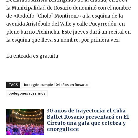
la Municipalidad de Rosario denominó con el nombre
de «Rodolfo “Cholo” Montironi» a la esquina de la
avenida Aristóbulo del Valle y calle Pueyrredón, en
pleno barrio Pichincha. Este jueves dará un recital en
la esquina que lleva su nombre, por primera vez.
La entrada es gratuita
TAGS
bodegón cumple 104 años en Rosario
bodegones rosarinos
30 años de trayectoria: el Cuba
Ballet Rosario presentará en El
Círculo una gala que celebra y
enorgullece