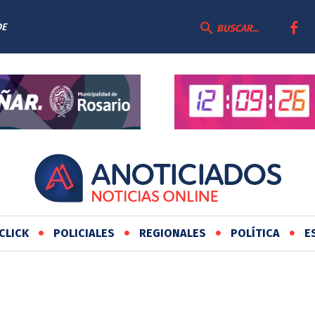
DE
BUSCAR...
CLICK
POLICIALES
REGIONALES
POLÍTICA
E