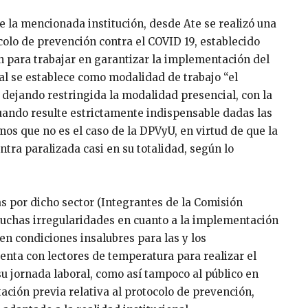
e la mencionada institución, desde Ate se realizó una
olo de prevención contra el COVID 19, establecido
n para trabajar en garantizar la implementación del
al se establece como modalidad de trabajo “el
 dejando restringida la modalidad presencial, con la
uando resulte estrictamente indispensable dadas las
mos que no es el caso de la DPVyU, en virtud de que la
ntra paralizada casi en su totalidad, según lo
as por dicho sector (Integrantes de la Comisión
muchas irregularidades en cuanto a la implementación
en condiciones insalubres para las y los
uenta con lectores de temperatura para realizar el
 su jornada laboral, como así tampoco al público en
ación previa relativa al protocolo de prevención,