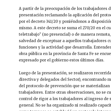
A partir de la preocupación de los trabajadores d
presentación reclamando la aplicación del protoc
por el decreto 341/20 y poniéndonos a disposició
mismo. A este decreto se suma el 270/20 en el cu
teletrabajo” (no presencial) o de manera remota,
salvedad de exceptuar a aquellos trabajadores c
funciones y la actividad que desarrolla. Entende
obra pública en la provincia de Santa Fe se encue
expresado por el gobierno estos últimos días.
Luego de la presentación, se realizaron recorrid
directiva y delegados del Sector), encontrando 
del protocolo de prevención que se materializan 
trabajadores. Entre otras observaciones, no se c
control de rigor a los trabajadores al ingreso de
general. No se ha organizado ni realizado capacit