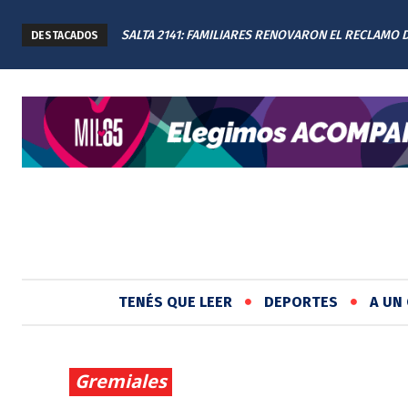
SALTA 2141: FAMILIARES RENOVARON EL RECLAMO 
DESTACADOS
JUSTICIA EN EL MEMORIAL
TENÉS QUE LEER
DEPORTES
A UN 
Gremiales