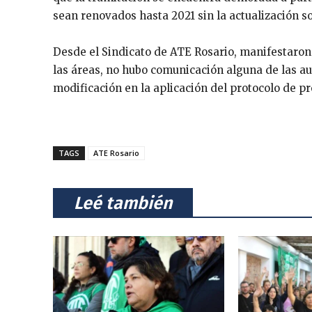
sean renovados hasta 2021 sin la actualización so
Desde el Sindicato de ATE Rosario, manifestaron
las áreas, no hubo comunicación alguna de las au
modificación en la aplicación del protocolo de p
TAGS
ATE Rosario
⠀Leé también⠀