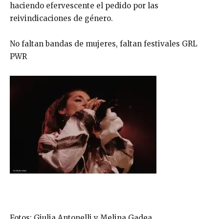
haciendo efervescente el pedido por las
reivindicaciones de género.
No faltan bandas de mujeres, faltan festivales GRL
PWR
Fotos: Giulia Antonelli y Melina Gadea.