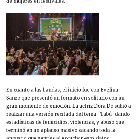
de mujeres en festivales.
En cuanto a las bandas, el inicio fue con Evelina
Sanzo que presentó un formato en solitario con un
gran momento de emoción. La actriz Dora Do subió a
realizar una versión recitada del tema “Tabú” dando
estadísticas de femicidios, violencias, y abuso que
terminó en un aplauso masivo sacando toda la
angustia que sentías al escuchar esos datos.