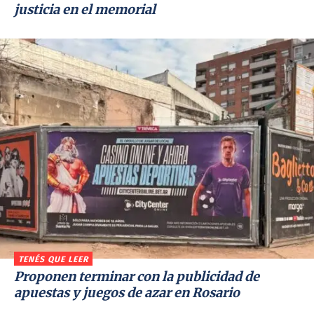
justicia en el memorial
TENÉS QUE LEER
Proponen terminar con la publicidad de
apuestas y juegos de azar en Rosario