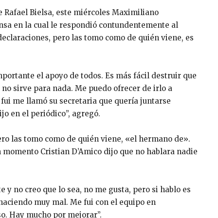
de Rafael Bielsa, este miércoles Maximiliano
nsa en la cual le respondió contundentemente al
s declaraciones, pero las tomo como de quién viene, es
portante el apoyo de todos. Es más fácil destruir que
 no sirve para nada. Me puedo ofrecer de irlo a
fui me llamó su secretaria que quería juntarse
jo en el periódico”, agregó.
pero las tomo como de quién viene, «el hermano de».
un momento Cristian D’Amico dijo que no hablara nadie
e y no creo que lo sea, no me gusta, pero si hablo es
 haciendo muy mal. Me fui con el equipo en
o. Hay mucho por mejorar”.