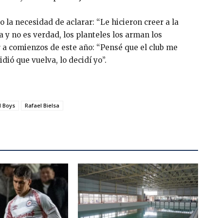
o la necesidad de aclarar: “Le hicieron creer a la
y no es verdad, los planteles los arman los
er a comienzos de este año: “Pensé que el club me
dió que vuelva, lo decidí yo”.
d Boys
Rafael Bielsa