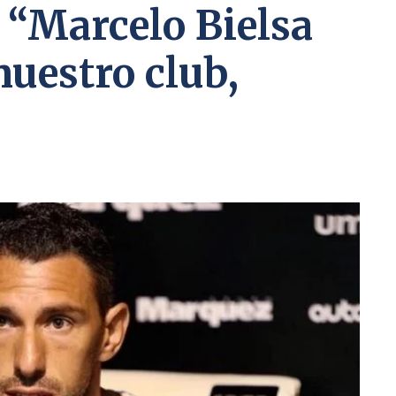
 “Marcelo Bielsa
nuestro club,