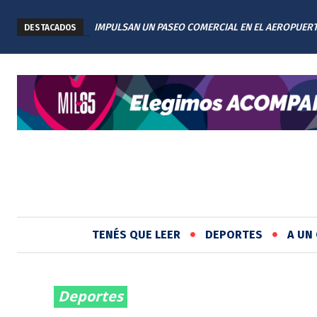
IMPULSAN UN PASEO COMERCIAL EN EL AEROPUER
DESTACADOS
INTERNACIONAL DE ROSARIO: TENDRÁ 11 LOCALES
TENÉS QUE LEER
DEPORTES
A UN 
Deportes