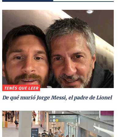
TENÉS QUE LEER
De qué murió Jorge Messi, el padre de Lionel