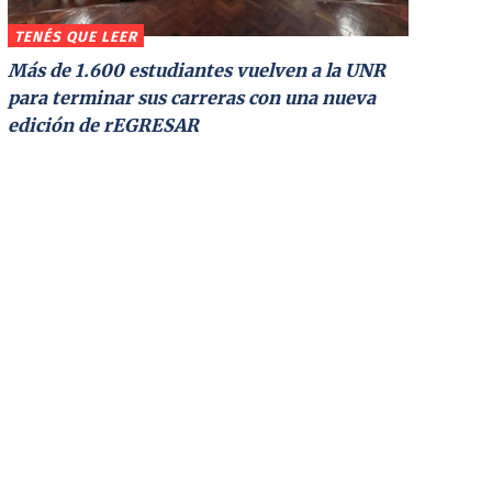
TENÉS QUE LEER
Más de 1.600 estudiantes vuelven a la UNR
para terminar sus carreras con una nueva
edición de rEGRESAR