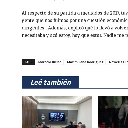
Al respecto de su partida a mediados de 2017, tuv
gente que nos fuimos por una cuestión económica 
dirigentes”. Además, explicó qué lo llevó a volv
necesitaba y acá estoy, hay que estar. Nadie me pi
TAGS
Marcelo Bielsa
Maximiliano Rodríguez
Newell's Ol
⠀Leé también⠀