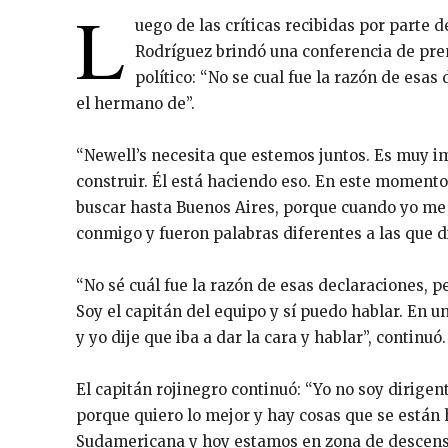
L
uego de las críticas recibidas por parte 
Rodríguez brindó una conferencia de pre
político: “No se cual fue la razón de esa
el hermano de”.
“Newell’s necesita que estemos juntos. Es muy im
construir. Él está haciendo eso. En este momento
buscar hasta Buenos Aires, porque cuando yo me 
conmigo y fueron palabras diferentes a las que di
“No sé cuál fue la razón de esas declaraciones, 
Soy el capitán del equipo y sí puedo hablar. En 
y yo dije que iba a dar la cara y hablar”, continuó.
El capitán rojinegro continuó: “Yo no soy dirigent
porque quiero lo mejor y hay cosas que se están
Sudamericana y hoy estamos en zona de descens