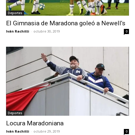
Deportes
El Gimnasia de Maradona goleó a Newell’s
Iván Rachitti
-
octubre 30, 2019
0
Deportes
Locura Maradoniana
Iván Rachitti
-
octubre 29, 2019
0