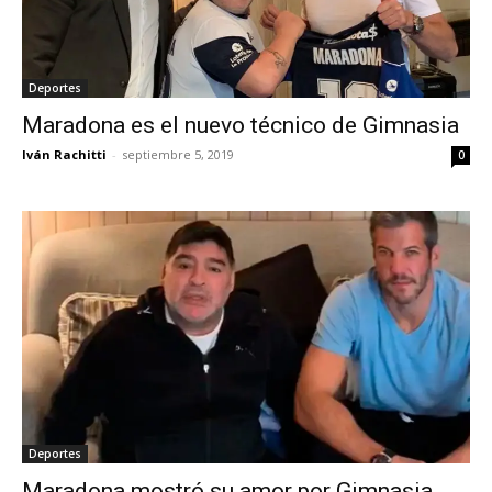
Deportes
Maradona es el nuevo técnico de Gimnasia
Iván Rachitti
-
septiembre 5, 2019
0
Deportes
Maradona mostró su amor por Gimnasia