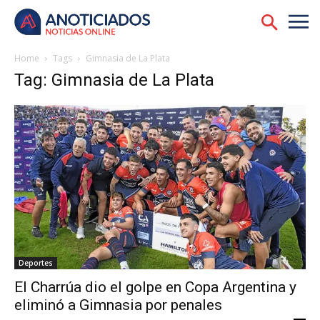
Home
Tags
Gimnasia de La Plata
Tag: Gimnasia de La Plata
Deportes
El Charrúa dio el golpe en Copa Argentina y
eliminó a Gimnasia por penales