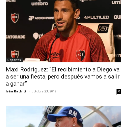
Deportes
Maxi Rodríguez: “El recibimiento a Diego va
a ser una fiesta, pero después vamos a salir
a ganar”
Iván Rachitti
-
octubre 23, 2019
0