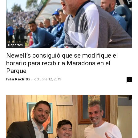
Deportes
Newell’s consiguió que se modifique el
horario para recibir a Maradona en el
Parque
Iván Rachitti
-
octubre 12, 2019
0