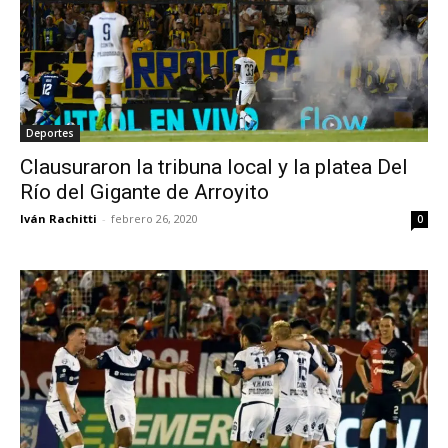
Deportes
Clausuraron la tribuna local y la platea Del
Río del Gigante de Arroyito
Iván Rachitti
-
febrero 26, 2020
0