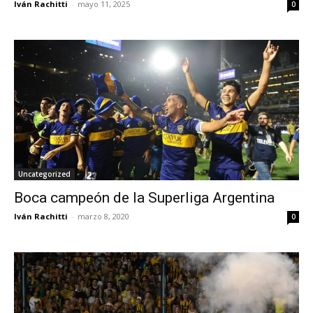
Iván Rachitti
-
mayo 11, 2025
0
Uncategorized
Boca campeón de la Superliga Argentina
Iván Rachitti
-
marzo 8, 2020
0