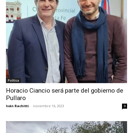
Política
Horacio Ciancio será parte del gobierno de
Pullaro
Iván Rachitti
-
noviembre 16, 2023
0