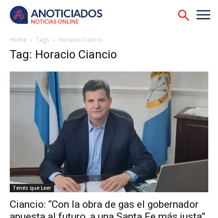
Home
Tags
Horacio Ciancio
Tag: Horacio Ciancio
Tenés que Leer
Ciancio: “Con la obra de gas el gobernador
apuesta al futuro, a una Santa Fe más justa”