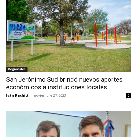
Regionales
San Jerónimo Sud brindó nuevos aportes
económicos a instituciones locales
Iván Rachitti
-
noviembre 27, 2023
0