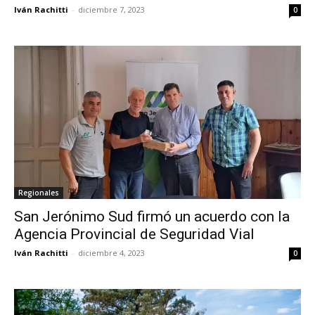
Iván Rachitti
-
diciembre 7, 2023
0
Regionales
San Jerónimo Sud firmó un acuerdo con la
Agencia Provincial de Seguridad Vial
Iván Rachitti
-
diciembre 4, 2023
0