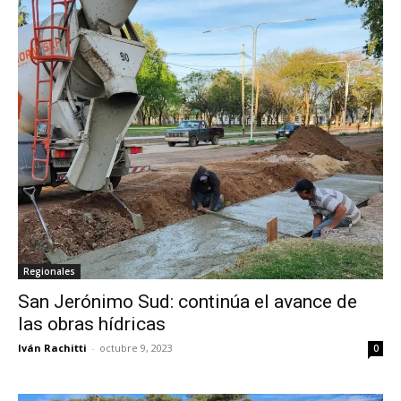
Regionales
San Jerónimo Sud: continúa el avance de
las obras hídricas
Iván Rachitti
-
octubre 9, 2023
0