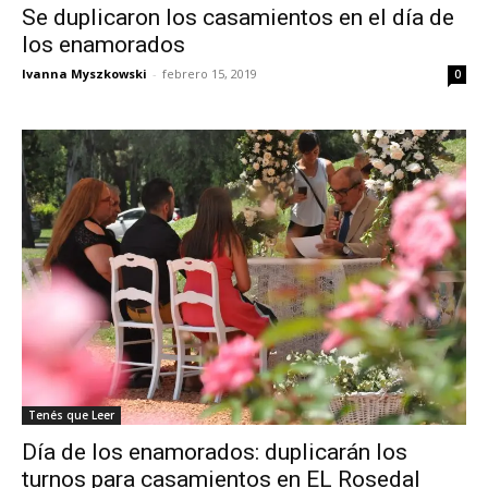
Se duplicaron los casamientos en el día de
los enamorados
Ivanna Myszkowski
-
febrero 15, 2019
0
Tenés que Leer
Día de los enamorados: duplicarán los
turnos para casamientos en EL Rosedal