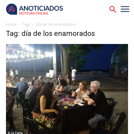
Home
Tags
Día de los enamorados
Tag: día de los enamorados
A La Carta